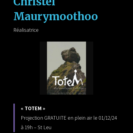
Christel
Maurymoothoo
Réalisatrice
« TOTEM »
Projection GRATUITE en plein air le 01/12/24
à 19h – St Leu