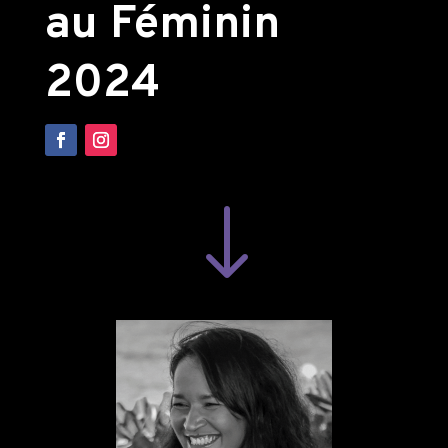
au Féminin
2024
"