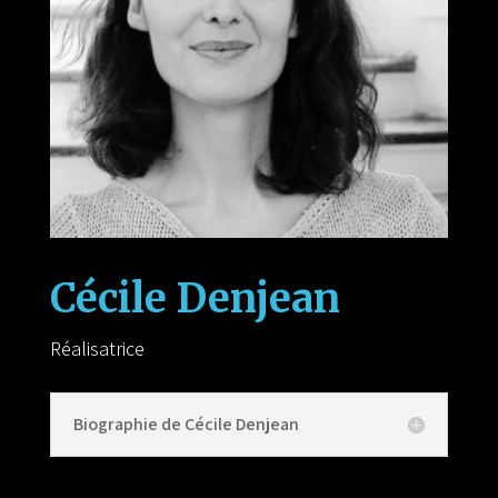
Cécile Denjean
Réalisatrice
Biographie de Cécile Denjean