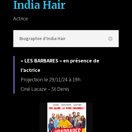
India Hair
Actrice
Biographie d'India Hair
« LES BARBARES » en présence de
l’actrice
Projection le 29/11/24 à 19h
Ciné Lacaze – St Denis