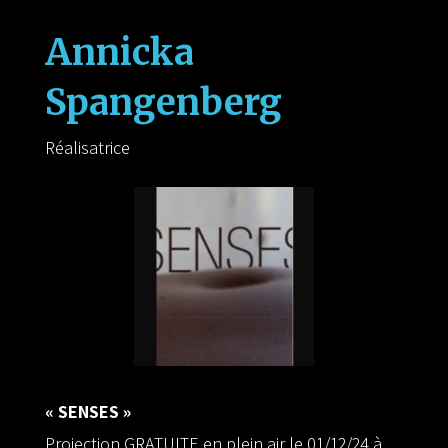
Annicka
Spangenberg
Réalisatrice
« SENSES »
Projection GRATUITE en plein air le 01/12/24 à