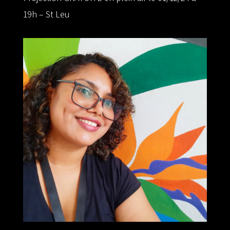
19h – St Leu