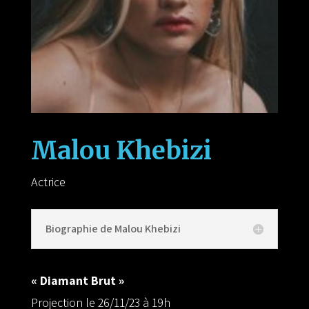
Malou
Khebizi
Actrice
Biographie de Malou Khebizi
« Diamant Brut »
Projection le 26/11/23 à 19h