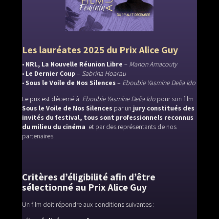
Les lauréates 2025 du Prix Alice Guy
•
NRL, La Nouvelle Réunion Libre
–
Manon Amacouty
•
Le Dernier Coup
–
Sabrina Hoarau
•
Sous le Voile de Nos Silences
–
Eboubie Yasmine Delia Ido
Le prix est décerné à
Eboubie Yasmine Delia Ido
pour son film
Sous le Voile de Nos Silences
par un
jury constitués des
invités du festival, tous sont professionnels reconnus
du milieu du cinéma
et par des représentants de nos
partenaires.
Critères d’éligibilité afin d’être
sélectionné au Prix Alice Guy
Un film doit répondre aux conditions suivantes :