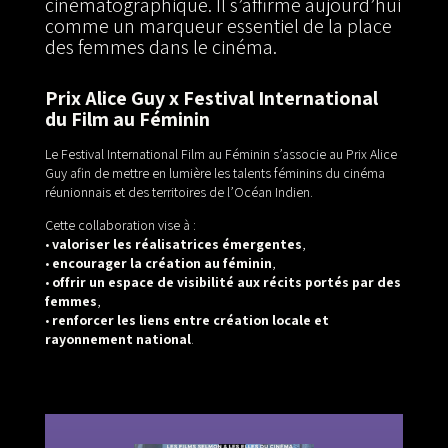
cinématographique. Il s’affirme aujourd’hui
comme un marqueur essentiel de la place
des femmes dans le cinéma.
Prix Alice Guy x Festival International
du Film au Féminin
Le Festival International Film au Féminin s’associe au Prix Alice
Guy afin de mettre en lumière les talents féminins du cinéma
réunionnais et des territoires de l’Océan Indien.
Cette collaboration vise à :
•
valoriser les réalisatrices émergentes
,
•
encourager la création au féminin
,
•
offrir un espace de visibilité aux récits portés par des
femmes
,
•
renforcer les liens entre création locale et
rayonnement national
.