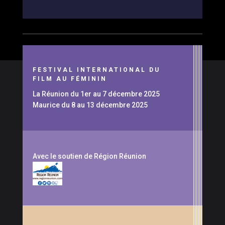
FESTIVAL INTERNATIONAL DU
FILM AU FÉMININ
La Réunion du 1er au 7 décembre 2025
Maurice du 8 au 13 décembre 2025
Avec le soutien de Région Réunion