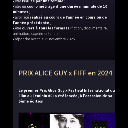
• être
réalisé par une femme
;
• être un
court-métrage d’une durée minimale de 10
minutes
;
• avoir été
réalisé au cours de l’année en cours ou de
l’année précédente
;
• être
ouvert à tous les formats
(fiction, documentaire,
animation, expérimental…) ;
• répondre avant le 15 novembre 2025.
PRIX ALICE GUY x FIFF en 2024
Le premier Prix Alice Guy x Festival International du
Film au Féminin #0I a été lancée, à l’occasion de sa
5ème édition