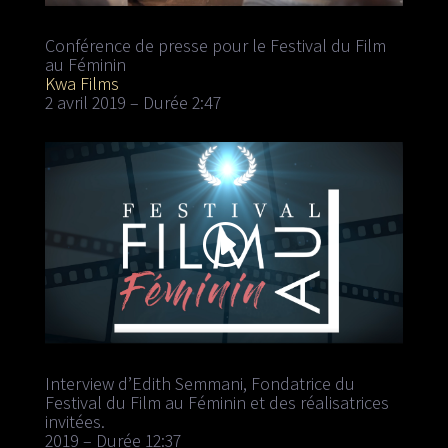
Conférence de presse pour le Festival du Film
au Féminin
Kwa Films
2 avril 2019 – Durée 2:47
Interview d’Edith Semmani, Fondatrice du
Festival du Film au Féminin et des réalisatrices
invitées.
2019 – Durée 12:37