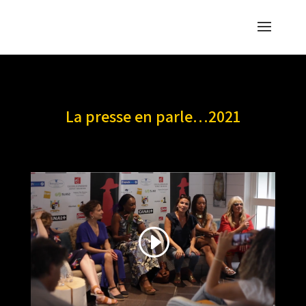
La presse en parle…2021