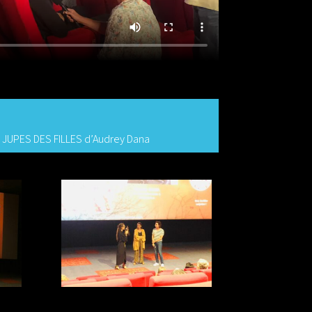
S JUPES DES FILLES d’Audrey Dana