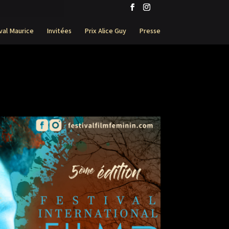
val Maurice
Invitées
Prix Alice Guy
Presse