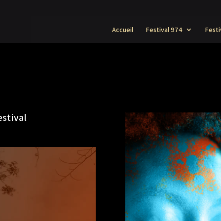
Accueil
Festival 974
Festi
estival