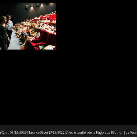
n 01 au 07/12/2025-Maurice 08 au 13/12/2025 | Avec le soutien de la Région La Réunion | La Réun