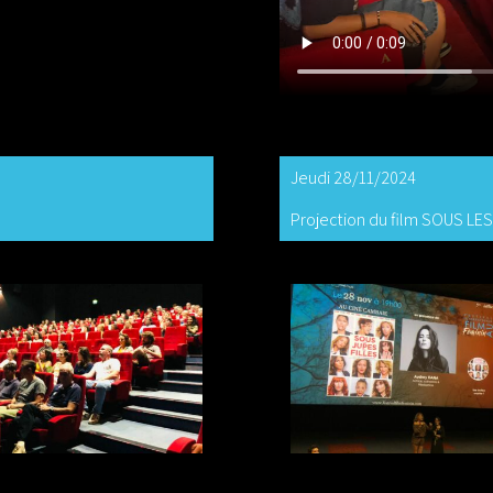
Jeudi 28/11/2024
Projection du film SOUS LE