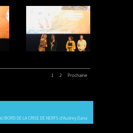
1
2
Prochaine
AU BORD DE LA CRISE DE NERFS d’Audrey Dana