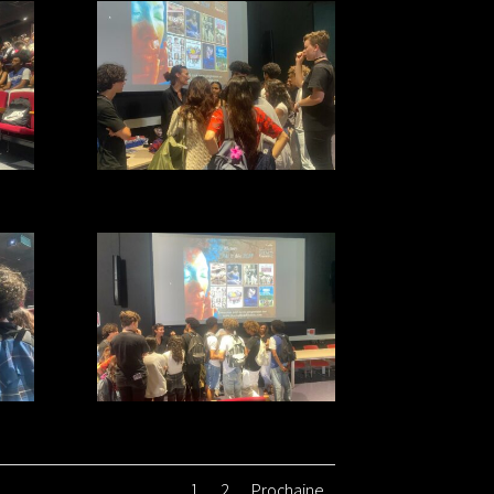
1
2
Prochaine