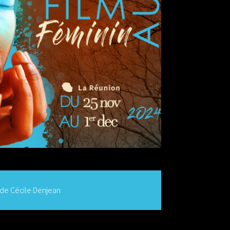
de Cécile Denjean