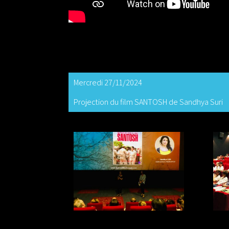
Mercredi 27/11/2024
Projection du film SANTOSH de Sandhya Suri