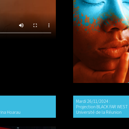
Mardi 26/11/2024 :
Projection BLACK FAR WEST 
rina Hoarau
Université de la Réunion